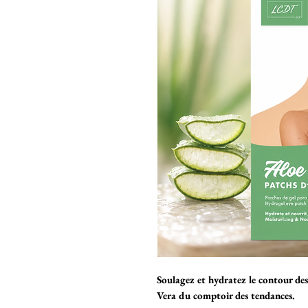
Soulagez et hydratez le contour des
Vera du comptoir des tendances.