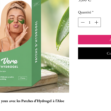
Quantité
*
A
Co
 yeux avec les Patches d’Hydrogel à l’Aloe