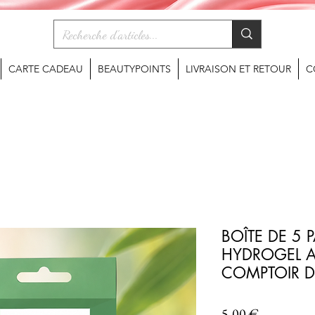
CARTE CADEAU
BEAUTYPOINTS
LIVRAISON ET RETOUR
C
BOÎTE DE 5 
HYDROGEL AL
COMPTOIR D
Prix
5,00 €