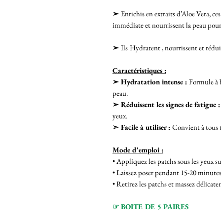
➣
Enrichis en extraits d’Aloe Vera, ce
immédiate et nourrissent la peau pour 
➣
Ils
Hydratent , nourrissent et réduis
Caractéristiques :
➣ Hydratation intense :
Formule à b
peau.
➣ Réduissent les signes de fatigue :
yeux.
➣ Facile à utiliser :
Convient à tous 
Mode d'emploi :
• Appliquez les patchs sous les yeux s
• Laissez poser pendant 15-20 minutes
• Retirez les patchs et massez délicat
☞ BOITE DE 5 PAIRES