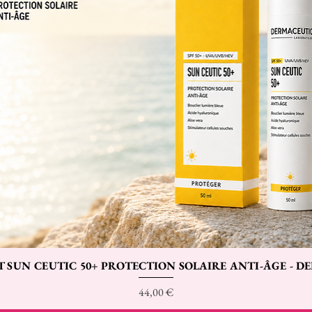
T SUN CEUTIC 50+ PROTECTION SOLAIRE ANTI-ÂGE - 
Aperçu rapide
Prix
44,00 €