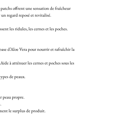
s patchs offrent une sensation de fraîcheur
un regard reposé et revitalisé.
sent les ridules, les cernes et les poches.
ase d’Aloe Vera pour nourrir et rafraîchir la
Aide à atténuer les cernes et poches sous les
types de peaux.
ur peau propre.
.
ement le surplus de produit.