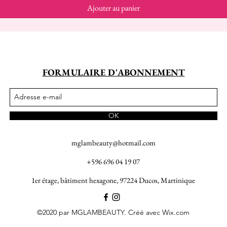
Ajouter au panier
FORMULAIRE D'ABONNEMENT
OK
mglambeauty@hotmail.com
+596 696 04 19 07
1er étage, bâtiment hexagone, 97224 Ducos, Martinique
©2020 par MGLAMBEAUTY. Créé avec Wix.com