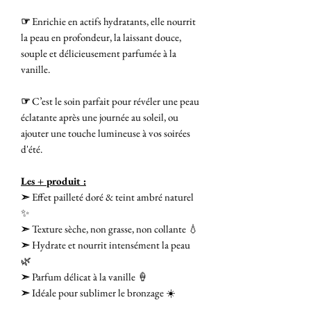
☞
Enrichie en actifs hydratants, elle nourrit
la peau en profondeur, la laissant douce,
souple et délicieusement parfumée à la
vanille.
☞
C’est le soin parfait pour révéler une peau
éclatante après une journée au soleil, ou
ajouter une touche lumineuse à vos soirées
d'été.
Les + produit :
➣
Effet pailleté doré & teint ambré naturel
✨
➣
Texture sèche, non grasse, non collante 💧
➣
Hydrate et nourrit intensément la peau
🌿
➣
Parfum délicat à la vanille 🍦
➣
Idéale pour sublimer le bronzage ☀️