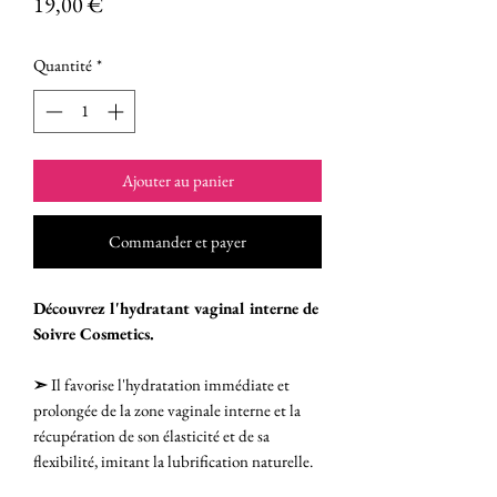
Prix
19,00 €
Quantité
*
Ajouter au panier
Commander et payer
Découvrez l'hydratant vaginal interne de
Soivre Cosmetics.
➣
Il favorise l'hydratation immédiate et
prolongée de la zone vaginale interne et la
récupération de son élasticité et de sa
flexibilité, imitant la lubrification naturelle.