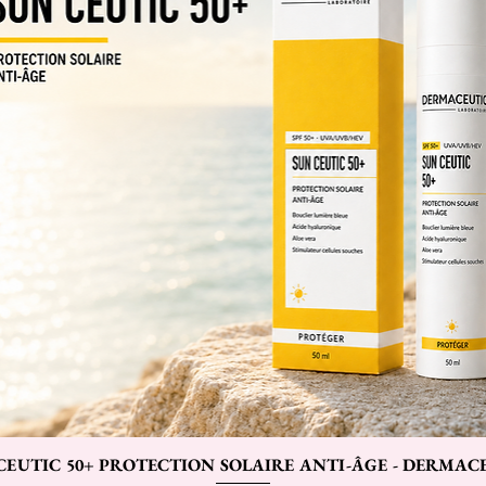
CEUTIC 50+ PROTECTION SOLAIRE ANTI-ÂGE - DERMAC
Aperçu rapide