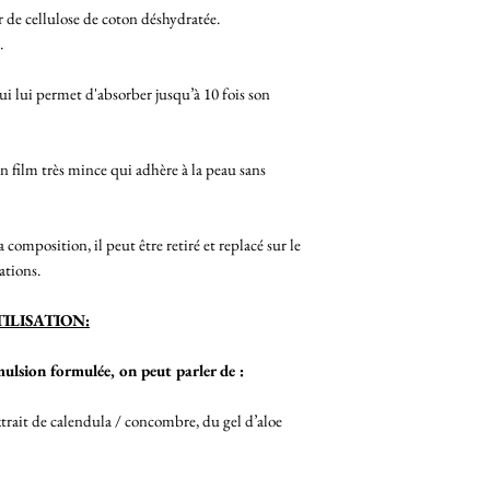
 de cellulose de coton déshydratée.
.
i lui permet d'absorber jusqu’à 10 fois son
n film très mince qui adhère à la peau sans
 composition, il peut être retiré et replacé sur le
ations.
ILISATION:
émulsion formulée, on peut parler de :
xtrait de calendula / concombre, du gel d’aloe