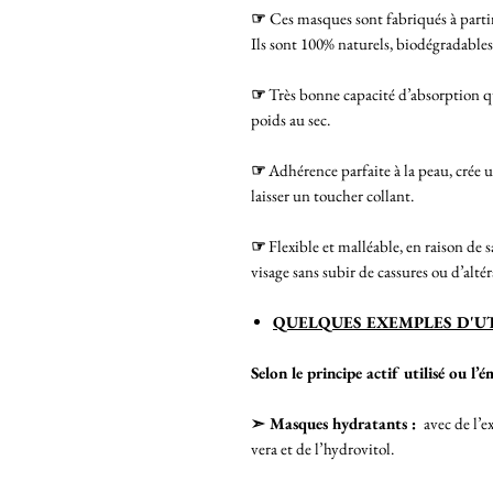
☞
Ces masques sont fabriqués à partir
Ils sont 100% naturels, biodégradables
☞
Très bonne capacité d’absorption qu
poids au sec.
☞
Adhérence parfaite à la peau, crée u
laisser un toucher collant.
☞
Flexible et malléable, en raison de sa
visage sans subir de cassures ou d’altér
QUELQUES EXEMPLES D'UT
Selon le principe actif utilisé ou l’
➣ Masques hydratants :
avec de l’e
vera et de l’hydrovitol.