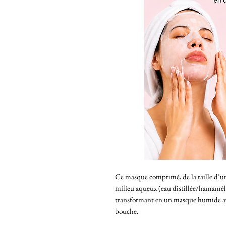
Ce masque comprimé, de la taille d’un
milieu aqueux (eau distillée/hamamélis
transformant en un masque humide avec
bouche.