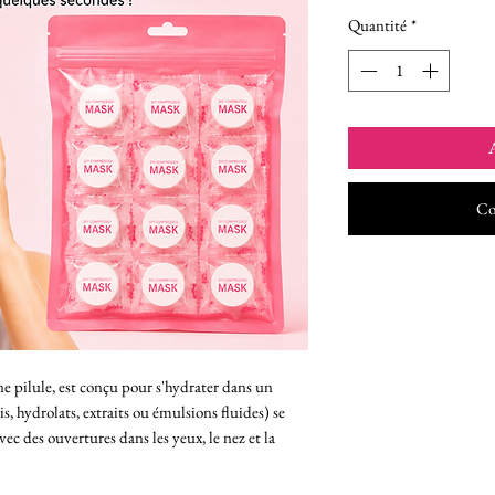
Quantité
*
A
Co
e pilule, est conçu pour s'hydrater dans un
, hydrolats, extraits ou émulsions fluides) se
 des ouvertures dans les yeux, le nez et la