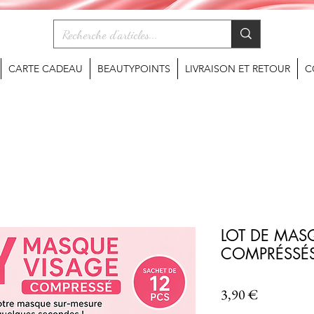
CARTE CADEAU
BEAUTYPOINTS
LIVRAISON ET RETOUR
C
LOT DE MAS
COMPRÉSSÉS 
Prix
3,90 €