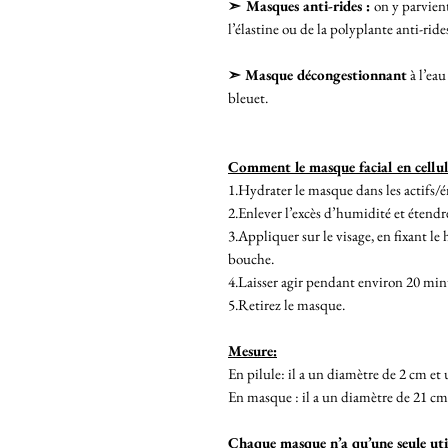
➣
Masques anti-rides :
on y parvien
l’élastine ou de la polyplante anti-ride
➣ Masque décongestionnant
à l’eau
bleuet.
Comment le masque facial en cellulo
1.Hydrater le masque dans les actifs/é
2.Enlever l’excès d’humidité et étend
3.Appliquer sur le visage, en fixant le 
bouche.
4.Laisser agir pendant environ 20 min
5.Retirez le masque.
Mesure:
En pilule: il a un diamètre de 2 cm et 
En masque : il a un diamètre de 21 cm
Chaque masque n’a qu’une seule utili