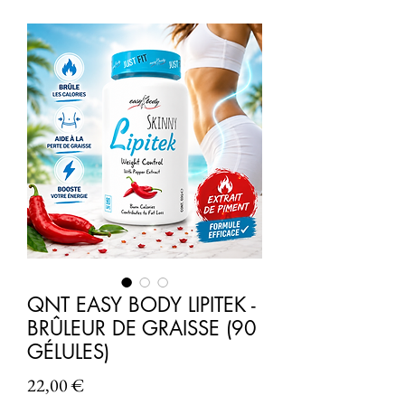
QNT EASY BODY LIPITEK -
BRÛLEUR DE GRAISSE (90
GÉLULES)
Prix
22,00 €