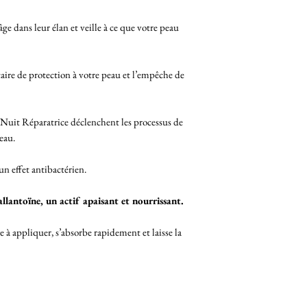
âge dans leur élan et veille à ce que votre peau
ire de protection à votre peau et l’empêche de
 Nuit Réparatrice déclenchent les processus de
eau.
un effet antibactérien.
allantoïne, un actif apaisant et nourrissant.
e à appliquer, s’absorbe rapidement et laisse la