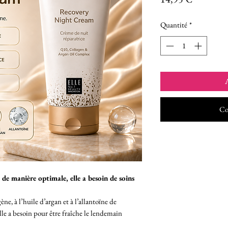
Quantité
*
A
Co
 de manière optimale, elle a besoin de soins
ne, à l’huile d’argan et à l’allantoïne de
lle a besoin pour être fraîche le lendemain