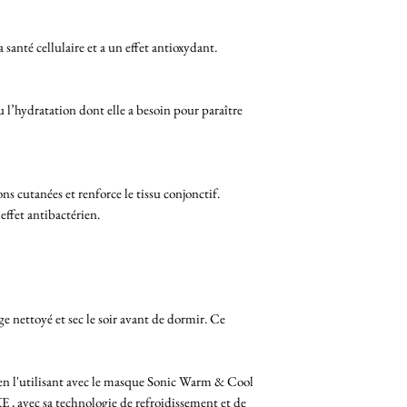
 santé cellulaire et a un effet antioxydant.
u l’hydratation dont elle a besoin pour paraître
ons cutanées et renforce le tissu conjonctif.
effet antibactérien.
e nettoyé et sec le soir avant de dormir. Ce
 en l'utilisant avec le masque Sonic Warm & Cool
 avec sa technologie de refroidissement et de