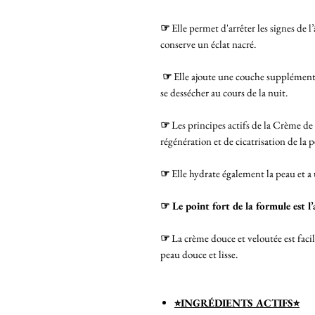
☞
Elle permet d'arrêter les signes de l’
conserve un éclat nacré.
☞
Elle ajoute une couche supplémenta
se dessécher au cours de la nuit.
☞
Les principes actifs de la Crème de
régénération et de cicatrisation de la p
☞
Elle hydrate également la peau et a 
☞ Le point fort de la formule est l’
☞
La crème douce et veloutée est facil
peau douce et lisse.
⭐︎INGRÉDIENTS ACTIFS⭐︎