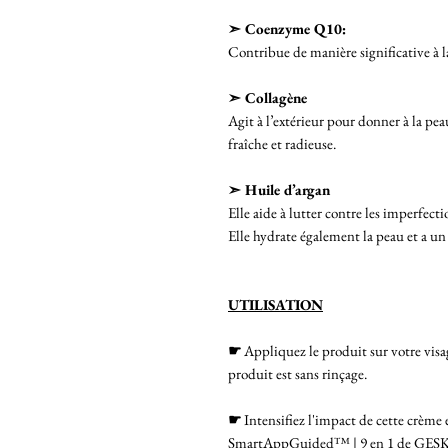
➣ Coenzyme Q10:
Contribue de manière significative à la
➣ Collagène
Agit à l’extérieur pour donner à la pea
fraîche et radieuse.
➣ Huile d’argan
Elle aide à lutter contre les imperfecti
Elle hydrate également la peau et a un 
UTILISATION
☛
Appliquez le produit sur votre visag
produit est sans rinçage.
☛
Intensifiez l'impact de cette crème
SmartAppGuided™ | 9 en 1 de GESKE ,