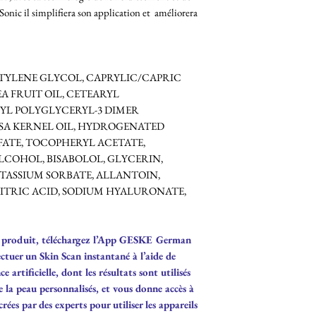
onic il simplifiera son application et améliorera
UTYLENE GLYCOL, CAPRYLIC/CAPRIC
A FRUIT OIL, CETEARYL
YL POLYGLYCERYL-3 DIMER
OSA KERNEL OIL, HYDROGENATED
FATE, TOCOPHERYL ACETATE,
COHOL, BISABOLOL, GLYCERIN,
TASSIUM SORBATE, ALLANTOIN,
ITRIC ACID, SODIUM HYALURONATE,
tre produit, téléchargez l’App GESKE German
ctuer un Skin Scan instantané à l’aide de
e artificielle, dont les résultats sont utilisés
 la peau personnalisés, et vous donne accès à
rées par des experts pour utiliser les appareils