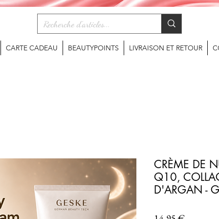
CARTE CADEAU
BEAUTYPOINTS
LIVRAISON ET RETOUR
C
CRÈME DE NU
Q10, COLLAG
D'ARGAN - 
Prix
14,95 €