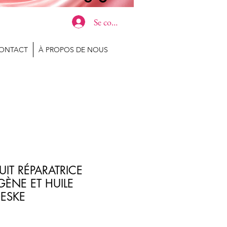
Se connecter
ONTACT
À PROPOS DE NOUS
IT RÉPARATRICE
ÈNE ET HUILE
GESKE