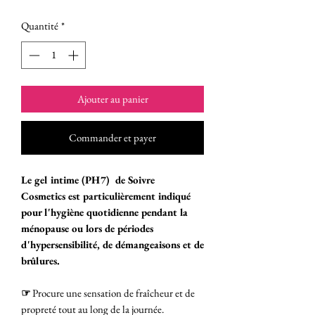
Quantité
*
Ajouter au panier
Commander et payer
Le gel intime (PH7) de Soivre
Cosmetics est particulièrement indiqué
pour l'hygiène quotidienne pendant la
ménopause ou lors de périodes
d'hypersensibilité, de démangeaisons et de
brûlures.
☞
Procure une sensation de fraîcheur et de
propreté tout au long de la journée.