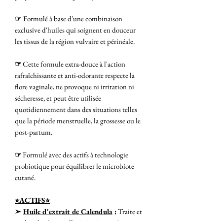
☞
Formulé à base d'une combinaison
exclusive d'huiles qui soignent en douceur
les tissus de la région vulvaire et périnéale.
☞
Cette formule extra-douce à l'action
rafraîchissante et anti-odorante respecte la
flore vaginale, ne provoque ni irritation ni
sécheresse, et peut être utilisée
quotidiennement dans des situations telles
que la période menstruelle, la grossesse ou le
post-partum.
☞
Formulé avec des actifs à technologie
probiotique pour équilibrer le microbiote
cutané.
⭐︎ACTIFS⭐︎
➣
Huile d'extrait de Calendula
:
Traite et