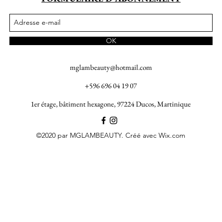
OK
mglambeauty@hotmail.com
+596 696 04 19 07
1er étage, bâtiment hexagone, 97224 Ducos, Martinique
©2020 par MGLAMBEAUTY. Créé avec Wix.com