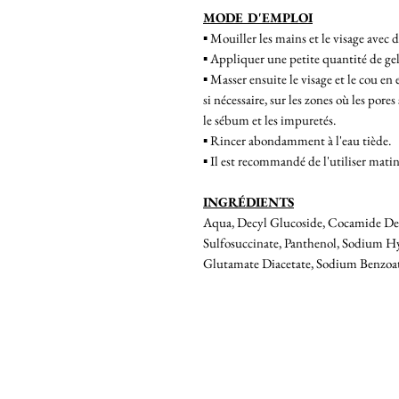
MODE D'EMPLOI
▪︎ Mouiller les mains et le visage avec d
▪︎ Appliquer une petite quantité de gel
▪︎ Masser ensuite le visage et le cou e
si nécessaire, sur les zones où les pores
le sébum et les impuretés.
▪︎ Rincer abondamment à l'eau tiède.
▪︎ Il est recommandé de l'utiliser matin 
INGRÉDIENTS
Aqua, Decyl Glucoside, Cocamide De
Sulfosuccinate, Panthenol, Sodium Hy
Glutamate Diacetate, Sodium Benzoat