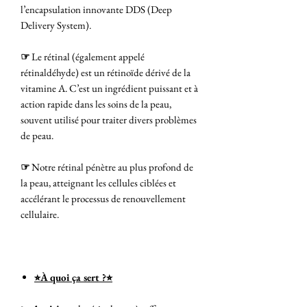
l’encapsulation innovante DDS (Deep
Delivery System).
☞
Le rétinal (également appelé
rétinaldéhyde) est un rétinoïde dérivé de la
vitamine A. C’est un ingrédient puissant et à
action rapide dans les soins de la peau,
souvent utilisé pour traiter divers problèmes
de peau.
☞
Notre rétinal pénètre au plus profond de
la peau, atteignant les cellules ciblées et
accélérant le processus de renouvellement
cellulaire.
⭐︎À quoi ça sert ?⭐︎