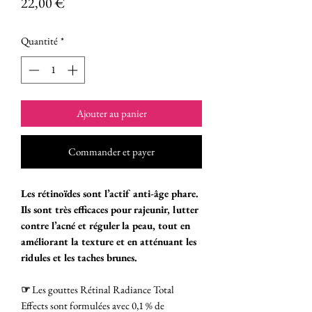
Prix
22,00 €
Quantité
*
Ajouter au panier
Commander et payer
Les rétinoïdes sont l’actif anti-âge phare.
Ils sont très efficaces pour rajeunir, lutter
contre l’acné et réguler la peau, tout en
améliorant la texture et en atténuant les
ridules et les taches brunes.
☞
Les gouttes Rétinal Radiance Total
Effects sont formulées avec 0,1 % de