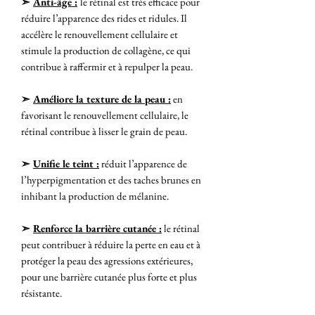
➣
Anti-âge :
le rétinal est très efficace pour
réduire l’apparence des rides et ridules. Il
accélère le renouvellement cellulaire et
stimule la production de collagène, ce qui
contribue à raffermir et à repulper la peau.
➣
Améliore la texture de la peau :
en
favorisant le renouvellement cellulaire, le
rétinal contribue à lisser le grain de peau.
➣
Unifie le teint :
réduit l’apparence de
l’hyperpigmentation et des taches brunes en
inhibant la production de mélanine.
➣
Renforce la barrière cutanée :
le rétinal
peut contribuer à réduire la perte en eau et à
protéger la peau des agressions extérieures,
pour une barrière cutanée plus forte et plus
résistante.