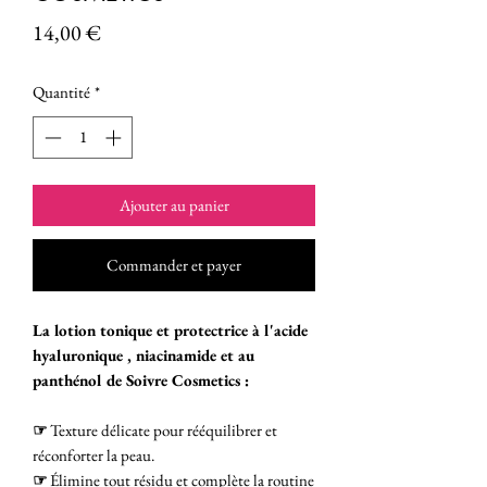
Prix
14,00 €
Quantité
*
Ajouter au panier
Commander et payer
La lotion tonique et protectrice à l'acide
hyaluronique , niacinamide et au
panthénol de Soivre Cosmetics :
☞
Texture délicate pour rééquilibrer et
réconforter la peau.
☞
Élimine tout résidu et complète la routine