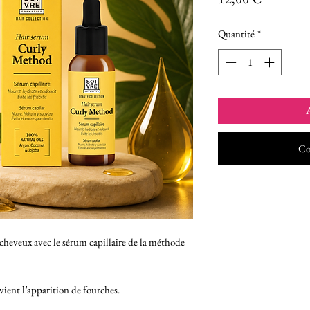
Quantité
*
A
Co
 cheveux avec le sérum capillaire de la méthode
ient l’apparition de fourches.