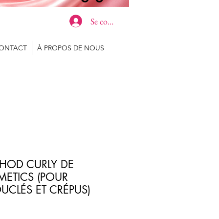
Se connecter
ONTACT
À PROPOS DE NOUS
THOD CURLY DE
METICS (POUR
UCLÉS ET CRÉPUS)