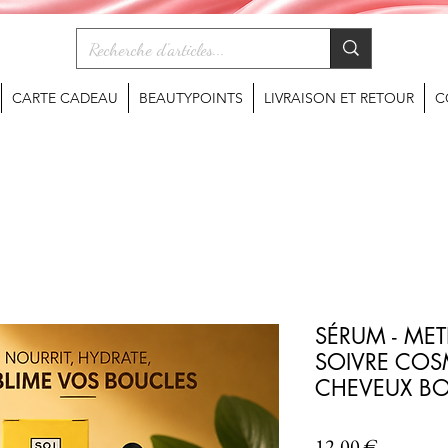
CARTE CADEAU
BEAUTYPOINTS
LIVRAISON ET RETOUR
C
SÉRUM - ME
SOIVRE COS
CHEVEUX BO
Prix
12,00 €