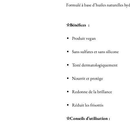
Formulé à base d’huiles naturelles hyd
☆Bénéfices :
Produit vegan
Sans sulfates et sans silicone
Testé dermatologiquement
Nourrit et protège
Redonne de la brillance
Réduit les frisottis
☆Conseils d’utilisation :