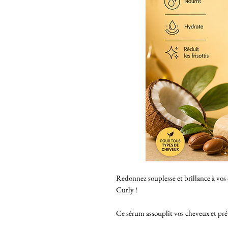
Redonnez souplesse et brillance à vos
Curly !
Ce sérum assouplit vos cheveux et prév