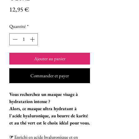
Prix
12,95 €
Quantité
*
Ajouter au panier
Commander et payer
Vous recherchez un masque visage à
hydratation intense ?
Alors, ce masque ultra hydratant à
l'acide hyaluronique, au beurre de karité
et au thé vert est le choix idéal pour vous.
☞
Enrichi en acide hyaluronique et en