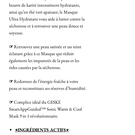
beurre de karité intensément hydratants,
ainsi qu’en thé vert apaisant, le Masque
Ultra Hydratant vous aide à lutter contre la
sécheresse et à retrouver une peau douce et
soyeuse.
☞
Retrouvez une peau satinée et un teint
éclatant grâce à ce Masque qui réduit
également les impuretés de la peau et les
rides causées par la sécheresse.
☞
Redonnez de l’énergie fraîche à votre
peau et reconstituez ses réserves d’humidité.
☞
Complice idéal du GESKE
SmartAppGuided™ Sonic Warm & Cool
Mask 9 in 1 révolutionnaire.
⭐︎INGRÉDIENTS ACTIFS⭐︎