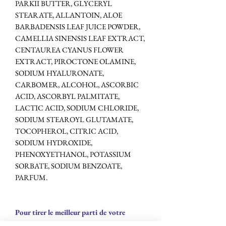
PARKII BUTTER, GLYCERYL
STEARATE, ALLANTOIN, ALOE
BARBADENSIS LEAF JUICE POWDER,
CAMELLIA SINENSIS LEAF EXTRACT,
CENTAUREA CYANUS FLOWER
EXTRACT, PIROCTONE OLAMINE,
SODIUM HYALURONATE,
CARBOMER, ALCOHOL, ASCORBIC
ACID, ASCORBYL PALMITATE,
LACTIC ACID, SODIUM CHLORIDE,
SODIUM STEAROYL GLUTAMATE,
TOCOPHEROL, CITRIC ACID,
SODIUM HYDROXIDE,
PHENOXYETHANOL, POTASSIUM
SORBATE, SODIUM BENZOATE,
PARFUM.
Pour tirer le meilleur parti de votre
produit, téléchargez l’application GESKE