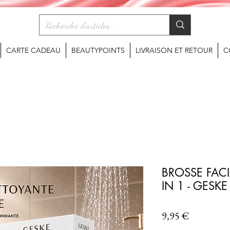
CARTE CADEAU
BEAUTYPOINTS
LIVRAISON ET RETOUR
C
BROSSE FACI
IN 1 - GESK
Prix
9,95 €