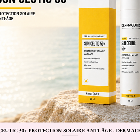
CEUTIC 50+ PROTECTION SOLAIRE ANTI-ÂGE - DERMAC
Aperçu rapide