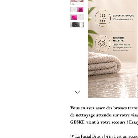
Vous en avez assez des brosses terne
de nettoyage attendu sur votre vis
GESKE vient à votre secours ! Essaye
☞
La Facial Brush | 4 in 1 est un accés