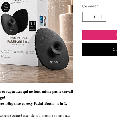
Quantité
*
A
Co
s et rugueuses qui ne font même pas le travail
age?
z l’élégante et sexy Facial Brush | 4 in 1.
soire de beauté essentiel qui nettoie votre peau