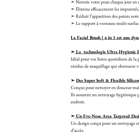
➣ Nettoie votre peau chaque jour en 
➣ Élimine efficacement les impuretés, 
➣ Réduit l’apparition des points noir
➣ Le support à ventouse multi-surfac
La Facial Brush | 4 in 1 est une dy
➣
La technologie Ultra Hygienic 
Idéal pour vos Soins quotidiens de la
résidus de maquillage qui obstruent v
➣
Des Super Soft & Flexible Silico
Conçus pour nettoyer en douceur mais
Ils assurent un nettoyage hygiénique p
endroit.
➣
Un Eye-Nose Area Targeted Des
Un design conçu pour un nettoyage et u
d’accès.