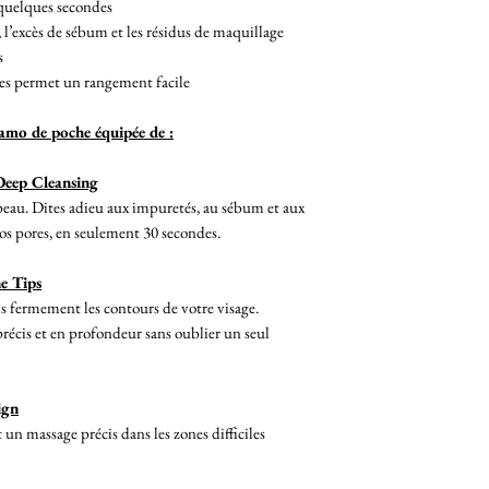
quelques secondes
l’excès de sébum et les résidus de maquillage
s
es permet un rangement facile
namo de poche équipée de :
Deep Cleansing
 peau. Dites adieu aux impuretés, au sébum et aux
os pores, en seulement 30 secondes.
ne Tips
 fermement les contours de votre visage.
récis et en profondeur sans oublier un seul
ign
n massage précis dans les zones difficiles