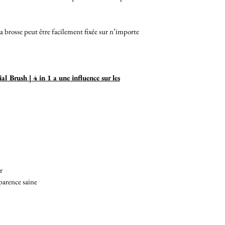
a brosse peut être facilement fixée sur n’importe
al Brush | 4 in 1 a une influence sur les
r
parence saine