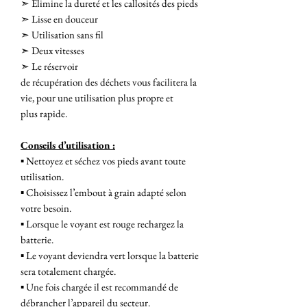
➣ Élimine la dureté et les callosités des pieds
➣ Lisse en douceur
➣ Utilisation sans fil
➣ Deux vitesses
➣ Le réservoir
de récupération des déchets vous facilitera la
vie, pour une utilisation plus propre et
plus rapide.
Conseils d’utilisation :
▪︎ Nettoyez et séchez vos pieds avant toute
utilisation.
▪︎ Choisissez l’embout à grain adapté selon
votre besoin.
▪︎ Lorsque le voyant est rouge rechargez la
batterie.
▪︎ Le voyant deviendra vert lorsque la batterie
sera totalement chargée.
▪︎ Une fois chargée il est recommandé de
débrancher l’appareil du secteur.