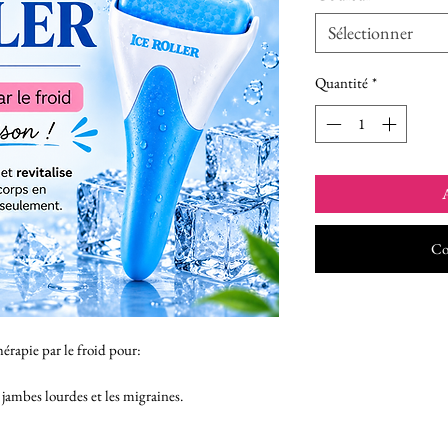
Sélectionner
Quantité
*
A
Co
érapie par le froid pour:
 jambes lourdes et les migraines.