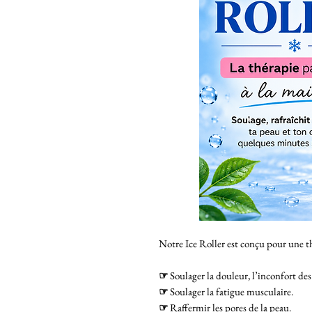
Notre Ice Roller est conçu pour une th
☞
Soulager la douleur, l’inconfort des
☞
Soulager la fatigue musculaire.
☞
Raffermir les pores de la peau.