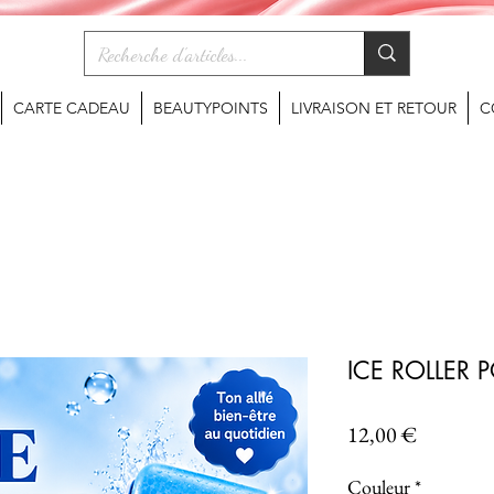
CARTE CADEAU
BEAUTYPOINTS
LIVRAISON ET RETOUR
C
ICE ROLLER 
Prix
12,00 €
Couleur
*