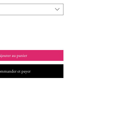
jouter au panier
mmander et payer