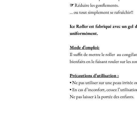
☞
Réduire les gonflements.
… ou tout simplement se rafraîchir!!
Ice Roller est fabriqué avec un gel
uniformément.
Mode d’emploi:
Il suffit de mettre le roller au congél
bienfaits en le faisant rouler sur les z
Précautions d’utilisation :
▪︎ Ne pas utiliser sur une peau irritée o
▪︎ En cas d’inconfort, cessez l’utilisatio
Ne pas laisser à la portée des enfants.