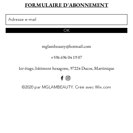
FORMULAIRE D'ABONNEMENT
OK
mglambeauty@hotmail.com
+596 696 04 19 07
1er étage, bâtiment hexagone, 97224 Ducos, Martinique
©2020 par MGLAMBEAUTY. Créé avec Wix.com