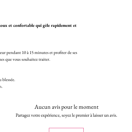
 doux et confortable qui gèle rapidement et
ateur pendant 10 à 15 minutes et profiter de ses
ones que vous souhaitez traiter.
u blessée.
n.
Aucun avis pour le moment
Partagez votre expérience, soyez le premier à laisser un avis.