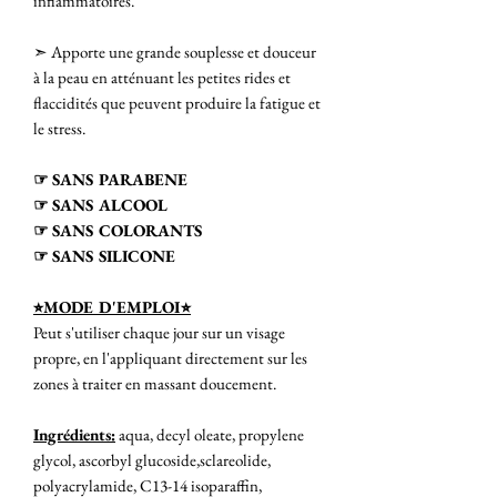
inflammatoires.
➣ Apporte une grande souplesse et douceur
à la peau en atténuant les petites rides et
flaccidités que peuvent produire la fatigue et
le stress.
☞ SANS PARABENE
☞ SANS ALCOOL
☞ SANS COLORANTS
☞ SANS SILICONE
⭐︎MODE D'EMPLOI⭐︎
Peut s'utiliser chaque jour sur un visage
propre, en l'appliquant directement sur les
zones à traiter en massant doucement.
Ingrédients:
aqua, decyl oleate, propylene
glycol, ascorbyl glucoside,sclareolide,
polyacrylamide, C13-14 isoparaffin,