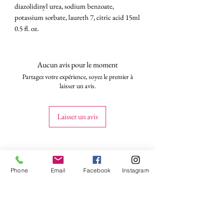
diazolidinyl urea, sodium benzoate,
potassium sorbate, laureth 7, citric acid 15ml
0.5 fl. oz.
Aucun avis pour le moment
Partagez votre expérience, soyez le premier à
laisser un avis.
Laisser un avis
Phone
Email
Facebook
Instagram