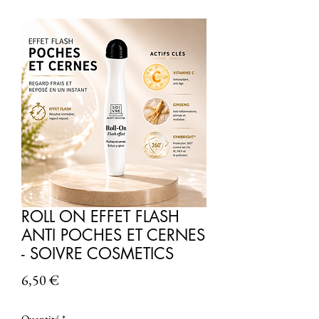
ROLL ON EFFET FLASH
ANTI POCHES ET CERNES
- SOIVRE COSMETICS
Prix
6,50 €
Quantité
*